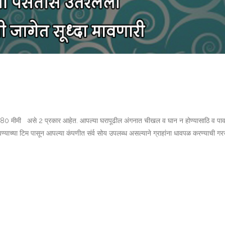
व 80 मीमी असे 2 प्रकार आहेत. आपल्या घरापूढील अंगनात चीखल व घान न होण्यासाठि व पा
याच्या टिम पासून आपल्या कंपणीत संर्व सोय उपलब्ध असल्याने ग्राहांना धावपळ करण्याची गरज