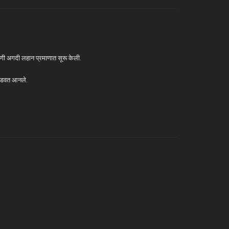
पणी अगदी लहान प्रमाणात सूरू केली.
ल घडवत आनले.