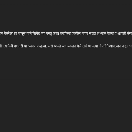
 काम केलेला हा माणूस याने सिमेंट च्या वस्तु कशा बनवील्या जातील यावर सतत अभ्यास केला व आपली कं
त केली. त्यावेळी मशनरी या अवगत नव्हत्या. जसे अपले जग बदलत गेले तसे आपल्या कंपनीने आपल्यात बद