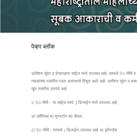
पेव्हर ब्लॉक
अतीशय सुंदर व वेगवगळया साईज मध्ये उपलब्ध आहे. यामध्ये 60 मीमी 
गाहकांच्या पसंतीस पडत असल्याचे दिसून आले आहे. अतीषय सूंदर व बसवण्
खूप पसंतीस उतरले आहे.
1) 60 मीमी - या साईज मध्ये 3 डिजाईन मध्ये उपलब्ध आहे
अ) कॉस्मिक ब) मूनस्टोन क) कॅमल
2) 80 मीमी:- यामध्ये 1 डिजाईन उपलब्ध आहे अ) झीगजॅक