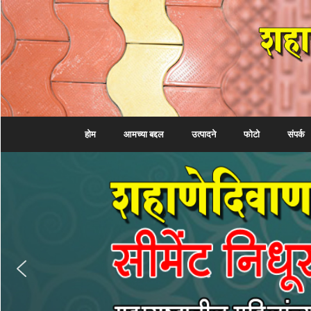
होम
आमच्या बद्दल
उत्पादने
फोटो
संपर्क