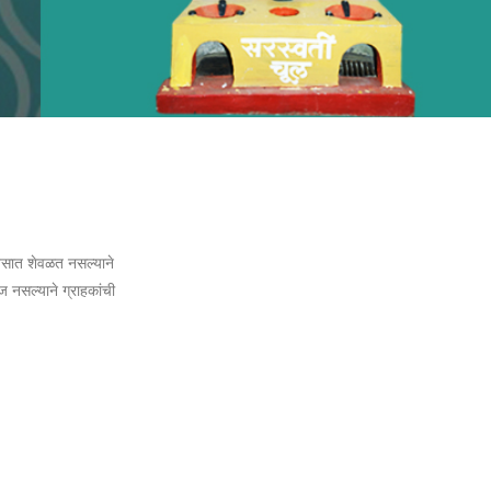
वसात शेवळत नसल्याने
 नसल्याने ग्राहकांची