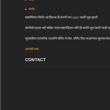
संपर्क
शहाणेदिवान सिमेंट आर्टीकल्स हि कंपनी सन 1990 साली सुरू झाली
कंपनिचे मालक श्री शब्बिर गलाब शहाणेदिवान यांनि हि कंपनि सूरू केली गवंडी
सूरवातीला पारंपारीक पध्दतीने सीमेंट चे पोल, सीमेंट विटा काडण्यास सूरवा
आणखी वाचा
CONTACT