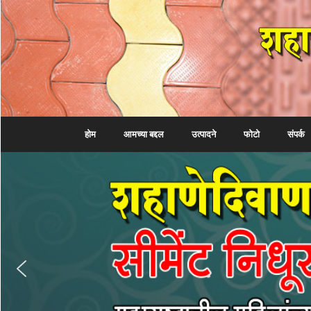
होम
आमच्या बद्दल
उत्पादने
फोटो
संपर्क