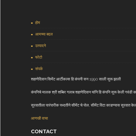
होम
आमच्या बद्दल
उत्पादने
फोटो
संपर्क
शहाणेदिवान सिमेंट आर्टीकल्स हि कंपनी सन 1990 साली सुरू झाली
कंपनिचे मालक श्री शब्बिर गलाब शहाणेदिवान यांनि हि कंपनि सूरू केली गवंडी
सूरवातीला पारंपारीक पध्दतीने सीमेंट चे पोल, सीमेंट विटा काडण्यास सूरवा
आणखी वाचा
CONTACT