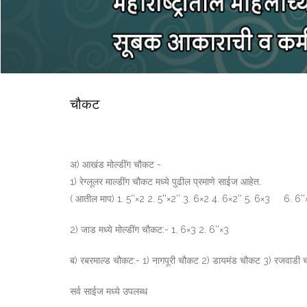
चौकट
अ) आखंड मोल्डींग चौकट -
1) रेग्लूलर माल्डींग चौकट मध्ये पुढील प्रमाणे साईज आहेत.
( आतील माप) 1. 5’’×2 2. 5’’×2’’ 3. 6×2 4. 6×2’’ 5. 6×3 6. 6’’×
2) जाड मध्ये मोल्डींग चौकट:- 1. 6×3 2. 6’’×3
ब) रबरमाल्ड चौकट:- 1) नागपूरी चौकट 2) डायमंड चौकट 3) रजवाडी
सर्व साईज मध्ये उपलब्ध