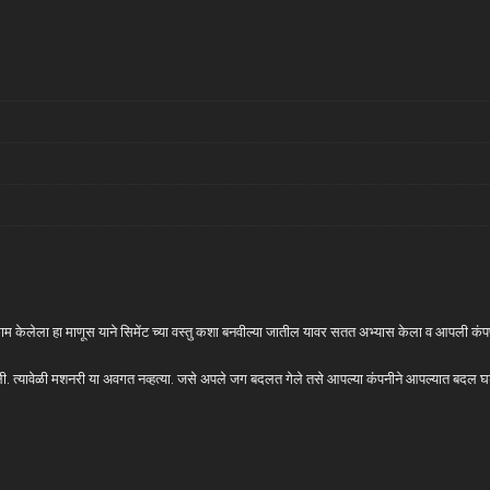
 काम केलेला हा माणूस याने सिमेंट च्या वस्तु कशा बनवील्या जातील यावर सतत अभ्यास केला व आपली कं
त केली. त्यावेळी मशनरी या अवगत नव्हत्या. जसे अपले जग बदलत गेले तसे आपल्या कंपनीने आपल्यात बद